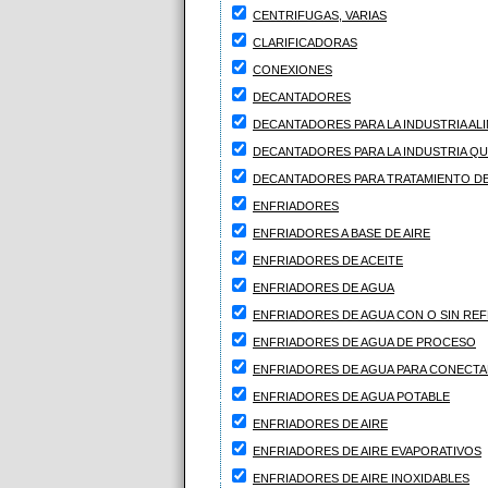
CENTRIFUGAS, VARIAS
CLARIFICADORAS
CONEXIONES
DECANTADORES
DECANTADORES PARA LA INDUSTRIA AL
DECANTADORES PARA LA INDUSTRIA QU
DECANTADORES PARA TRATAMIENTO D
ENFRIADORES
ENFRIADORES A BASE DE AIRE
ENFRIADORES DE ACEITE
ENFRIADORES DE AGUA
ENFRIADORES DE AGUA CON O SIN RE
ENFRIADORES DE AGUA DE PROCESO
ENFRIADORES DE AGUA PARA CONECTAR
ENFRIADORES DE AGUA POTABLE
ENFRIADORES DE AIRE
ENFRIADORES DE AIRE EVAPORATIVOS
ENFRIADORES DE AIRE INOXIDABLES