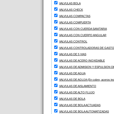
VALVULAS BOLA
VALVULAS CHECK
VALVULAS COMPACTAS
VALVULAS COMPUERTA
VALVULAS CON CUERDA SANITARIA
VALVULAS CON CUERPO ANGULAR
VALVULAS CONTROL
VALVULAS CONTROLADORAS DE GAST
VALVULAS DE 5 VIAS
VALVULAS DE ACERO INOXIDABLE
VALVULAS DE ADMISION Y ESPULSION 
VALVULAS DE AGUA
VALVULAS DE AGUJA (En cobre, aceros ino
VALVULAS DE AISLAMIENTO
VALVULAS DE ALTO FLUJO
VALVULAS DE BOLA
VALVULAS DE BOLA ACTUADAS
VALVULAS DE BOLA AUTOMATIZADAS