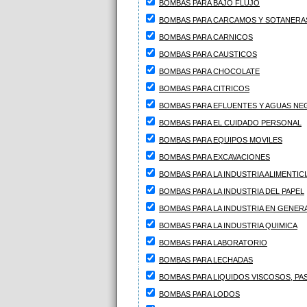
BOMBAS PARA BAJO FLUJO
BOMBAS PARA CARCAMOS Y SOTANERA
BOMBAS PARA CARNICOS
BOMBAS PARA CAUSTICOS
BOMBAS PARA CHOCOLATE
BOMBAS PARA CITRICOS
BOMBAS PARA EFLUENTES Y AGUAS NE
BOMBAS PARA EL CUIDADO PERSONAL
BOMBAS PARA EQUIPOS MOVILES
BOMBAS PARA EXCAVACIONES
BOMBAS PARA LA INDUSTRIA ALIMENTICI
BOMBAS PARA LA INDUSTRIA DEL PAPEL
BOMBAS PARA LA INDUSTRIA EN GENER
BOMBAS PARA LA INDUSTRIA QUIMICA
BOMBAS PARA LABORATORIO
BOMBAS PARA LECHADAS
BOMBAS PARA LIQUIDOS VISCOSOS, PA
BOMBAS PARA LODOS