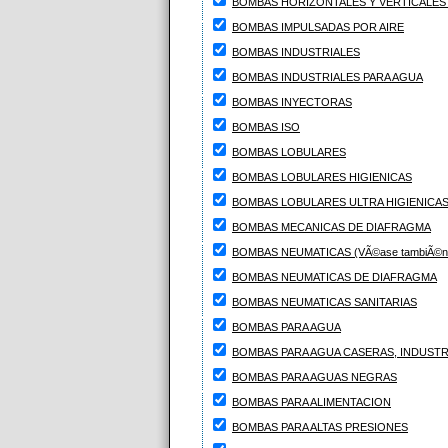
BOMBAS HORIZONTALES Y VERTICALES
BOMBAS IMPULSADAS POR AIRE
BOMBAS INDUSTRIALES
BOMBAS INDUSTRIALES PARA AGUA
BOMBAS INYECTORAS
BOMBAS ISO
BOMBAS LOBULARES
BOMBAS LOBULARES HIGIENICAS
BOMBAS LOBULARES ULTRA HIGIENICA
BOMBAS MECANICAS DE DIAFRAGMA
BOMBAS NEUMATICAS (VÃ©ase tambiÃ©n: E
BOMBAS NEUMATICAS DE DIAFRAGMA
BOMBAS NEUMATICAS SANITARIAS
BOMBAS PARA AGUA
BOMBAS PARA AGUA CASERAS, INDUSTR
BOMBAS PARA AGUAS NEGRAS
BOMBAS PARA ALIMENTACION
BOMBAS PARA ALTAS PRESIONES