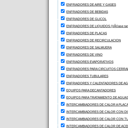
ENFRIADORES DE AIRE Y GASES
ENFRIADORES DE BEBIDAS
ENFRIADORES DE GLICOL
ENFRIADORES DE LIQUIDOS (VÃ©ase tambiÃ
ENFRIADORES DE PLACAS
ENFRIADORES DE RECIRCULACION
ENFRIADORES DE SALMUERA
ENFRIADORES DE VINO
ENFRIADORES EVAPORATIVOS
ENFRIADORES PARA CIRCUITOS CERRA
ENFRIADORES TUBULARES
ENFRIADORES Y CALENTADORES DE A
EQUIPOS PARA DECANTADORES
EQUIPOS PARA TRATAMIENTO DE AGUA
INTERCAMBIADORES DE CALOR A PLAC
INTERCAMBIADORES DE CALOR CON DI
INTERCAMBIADORES DE CALOR CON 
INTERCAMBIADORES DE CALOR DE ACE