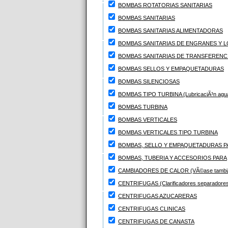
BOMBAS ROTATORIAS SANITARIAS
BOMBAS SANITARIAS
BOMBAS SANITARIAS ALIMENTADORAS
BOMBAS SANITARIAS DE ENGRANES Y 
BOMBAS SANITARIAS DE TRANSFERENC
BOMBAS SELLOS Y EMPAQUETADURAS
BOMBAS SILENCIOSAS
BOMBAS TIPO TURBINA (LubricaciÃ³n agua 
BOMBAS TURBINA
BOMBAS VERTICALES
BOMBAS VERTICALES TIPO TURBINA
BOMBAS, SELLO Y EMPAQUETADURAS P
BOMBAS, TUBERIA Y ACCESORIOS PARA
CAMBIADORES DE CALOR (VÃ©ase tambiÃ©n:
CENTRIFUGAS (Clarificadores separadores
CENTRIFUGAS AZUCARERAS
CENTRIFUGAS CLINICAS
CENTRIFUGAS DE CANASTA