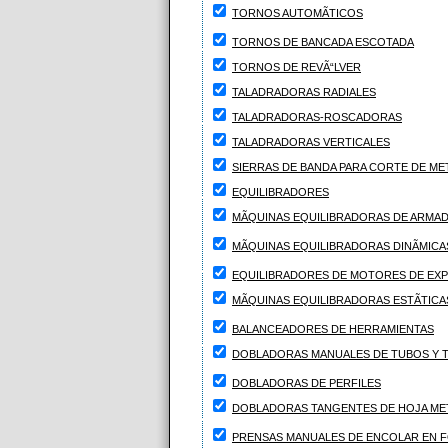
TORNOS AUTOMÃTICOS
TORNOS DE BANCADA ESCOTADA
TORNOS DE REVÃ“LVER
TALADRADORAS RADIALES
TALADRADORAS-ROSCADORAS
TALADRADORAS VERTICALES
SIERRAS DE BANDA PARA CORTE DE ME
EQUILIBRADORES
MÃQUINAS EQUILIBRADORAS DE ARMA
MÃQUINAS EQUILIBRADORAS DINÃMICA
EQUILIBRADORES DE MOTORES DE EXP
MÃQUINAS EQUILIBRADORAS ESTÃTICA
BALANCEADORES DE HERRAMIENTAS
DOBLADORAS MANUALES DE TUBOS Y T
DOBLADORAS DE PERFILES
DOBLADORAS TANGENTES DE HOJA MET
PRENSAS MANUALES DE ENCOLAR EN 