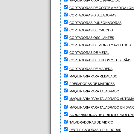
MAQUINARIA PARA ENGARZADO
CORTADORAS DE CORTE A MEDIDA LON
CORTADORAS-BISELADORAS
CORTADORAS-PUNZONADORAS
CORTADORAS DE CAUCHO
CORTADORAS OSCILANTES
CORTADORAS DE VIDRIO Y AZULEJOS
CORTADORAS DE METAL
CORTADORAS DE TUBOS Y TUBERÃAS
CORTADORAS DE MADERA
MAQUINARIA PARA REBABADO
FRESADORAS DE MATRICES
MAQUINARIA PARA TALADRADO
MAQUINARIA PARA TALADRADO AUTOMÃ
MAQUINARIA PARA TALADRADO EN BAN
BARRENADORAS DE ORIFICIO PROFUN
TALADRADORAS DE VIDRIO
RECTIFICADORAS Y PULIDORAS