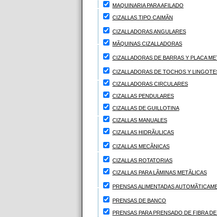
MAQUINARIA PARA AFILADO
CIZALLAS TIPO CAIMÃN
CIZALLADORAS ANGULARES
MÃQUINAS CIZALLADORAS
CIZALLADORAS DE BARRAS Y PLACA MET
CIZALLADORAS DE TOCHOS Y LINGOTE
CIZALLADORAS CIRCULARES
CIZALLAS PENDULARES
CIZALLAS DE GUILLOTINA
CIZALLAS MANUALES
CIZALLAS HIDRÃULICAS
CIZALLAS MECÃNICAS
CIZALLAS ROTATORIAS
CIZALLAS PARA LÃMINAS METÃLICAS
PRENSAS ALIMENTADAS AUTOMÃTICAM
PRENSAS DE BANCO
PRENSAS PARA PRENSADO DE FIBRA DE