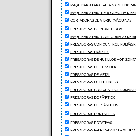
MAQUINARIA PARA TALLADO DE ENGRAN
MAQUINARIA PARA REDONDEO DE DIEN
CORTADORAS DE VIDRIO (MÃQUINAS)
FRESADORAS DE CHAVETEROS
MAQUINARIA PARA CONFORMADO DE M
FRESADORAS CON CONTROL NUMÃ‰R
FRESADORAS DÃšPLEX
FRESADORAS DE HUSILLOS HORIZONT
FRESADORAS DE CONSOLA
FRESADORAS DE METAL
FRESADORAS MULTIHUSILLO
FRESADORAS CON CONTROL NUMÃ‰R
FRESADORAS DE PÃ“RTICO
FRESADORAS DE PLÃSTICOS
FRESADORAS PORTÃTILES
FRESADORAS ROTATIVAS
FRESADORAS FABRICADAS A LA MEDIDA