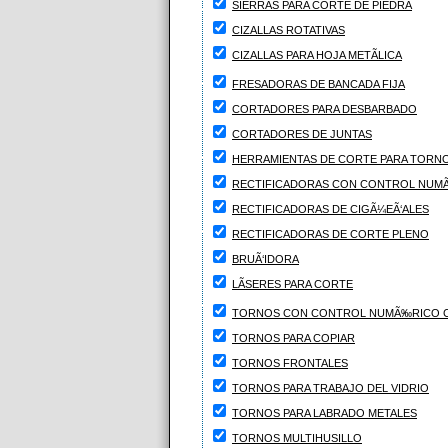
SIERRAS PARA CORTE DE PIEDRA
CIZALLAS ROTATIVAS
CIZALLAS PARA HOJA METÃLICA
FRESADORAS DE BANCADA FIJA
CORTADORES PARA DESBARBADO
CORTADORES DE JUNTAS
HERRAMIENTAS DE CORTE PARA TORN
RECTIFICADORAS CON CONTROL NUM
RECTIFICADORAS DE CIGÃ¼EÃ‘ALES
RECTIFICADORAS DE CORTE PLENO
BRUÃ‘IDORA
LÃSERES PARA CORTE
TORNOS CON CONTROL NUMÃ‰RICO 
TORNOS PARA COPIAR
TORNOS FRONTALES
TORNOS PARA TRABAJO DEL VIDRIO
TORNOS PARA LABRADO METALES
TORNOS MULTIHUSILLO