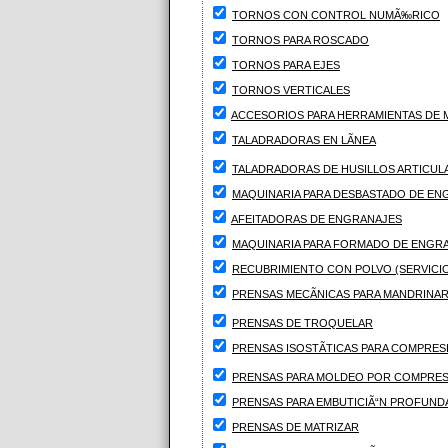
TORNOS CON CONTROL NUMÃ‰RICO
TORNOS PARA ROSCADO
TORNOS PARA EJES
TORNOS VERTICALES
ACCESORIOS PARA HERRAMIENTAS DE
TALADRADORAS EN LÃNEA
TALADRADORAS DE HUSILLOS ARTICUL
MAQUINARIA PARA DESBASTADO DE EN
AFEITADORAS DE ENGRANAJES
MAQUINARIA PARA FORMADO DE ENGR
RECUBRIMIENTO CON POLVO (SERVICI
PRENSAS MECÃNICAS PARA MANDRINA
PRENSAS DE TROQUELAR
PRENSAS ISOSTÃTICAS PARA COMPRESI
PRENSAS PARA MOLDEO POR COMPRES
PRENSAS PARA EMBUTICIÃ“N PROFUND
PRENSAS DE MATRIZAR