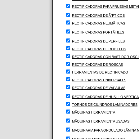
RECTIFICADORAS PARA PRUEBAS META
RECTIFICADORAS DE Ã“PTICOS
RECTIFICADORAS NEUMÃTICAS
RECTIFICADORAS PORTÃTILES
RECTIFICADORAS DE PERFILES
RECTIFICADORAS DE RODILLOS
RECTIFICADORAS CON BASTIDOR OSCI
RECTIFICADORAS DE ROSCAS
HERRAMIENTAS DE RECTIFICADO
RECTIFICADORAS UNIVERSALES
RECTIFICADORAS DE VÃLVULAS
RECTIFICADORAS DE HUSILLO VERTICA
TORNOS DE CILINDROS LAMINADORES
MÃQUINAS HERRAMIENTA
MÃQUINAS HERRAMIENTA USADAS
MAQUINARIA PARA ONDULADO LÃMINA M