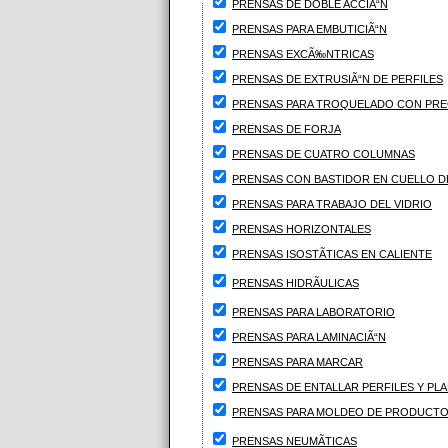
PRENSAS DE DOBLE ACCIÃ“N
PRENSAS PARA EMBUTICIÃ“N
PRENSAS EXCÃ‰NTRICAS
PRENSAS DE EXTRUSIÃ“N DE PERFILES
PRENSAS PARA TROQUELADO CON PREC
PRENSAS DE FORJA
PRENSAS DE CUATRO COLUMNAS
PRENSAS CON BASTIDOR EN CUELLO D
PRENSAS PARA TRABAJO DEL VIDRIO
PRENSAS HORIZONTALES
PRENSAS ISOSTÃTICAS EN CALIENTE
PRENSAS HIDRÃULICAS
PRENSAS PARA LABORATORIO
PRENSAS PARA LAMINACIÃ“N
PRENSAS PARA MARCAR
PRENSAS DE ENTALLAR PERFILES Y PL
PRENSAS PARA MOLDEO DE PRODUCTOS
PRENSAS NEUMÃTICAS