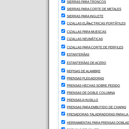
SIERRAS PARA TRONCOS
SIERRAS PARA CORTE DE METALES
SIERRAS PARA INGLETE
CIZALLAS ELÃ‰CTRICAS PORTÃTILES
CIZALLAS PARA MUESCAS
CIZALLAS NEUMÃTICAS
CIZALLAS PARA CORTE DE PERFILES
ESTANTERÃAS
ESTANTERÃAS DE ACERO
REPISAS DE ALAMBRE
PRENSAS PLEGADORAS
PRENSAS HECHAS SOBRE PEDIDO
PRENSAS DE DOBLE COLUMNA
PRENSAS A HUSILLO
PRENSAS PARA EMBUTIDO DE CHAPAS
FRESADORAS-TALADRADORAS PARA LA 
HERRAMIENTAS PARA PRENSAS DOBLA