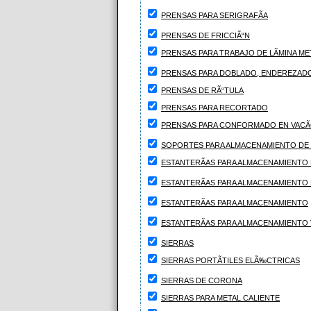
PRENSAS PARA SERIGRAFÃA
PRENSAS DE FRICCIÃ“N
PRENSAS PARA TRABAJO DE LÃMINA MET
PRENSAS PARA DOBLADO, ENDEREZAD
PRENSAS DE RÃ“TULA
PRENSAS PARA RECORTADO
PRENSAS PARA CONFORMADO EN VACÃ
SOPORTES PARA ALMACENAMIENTO DE
ESTANTERÃAS PARA ALMACENAMIENTO
ESTANTERÃAS PARA ALMACENAMIENTO 
ESTANTERÃAS PARA ALMACENAMIENTO
ESTANTERÃAS PARA ALMACENAMIENTO 
SIERRAS
SIERRAS PORTÃTILES ELÃ‰CTRICAS
SIERRAS DE CORONA
SIERRAS PARA METAL CALIENTE