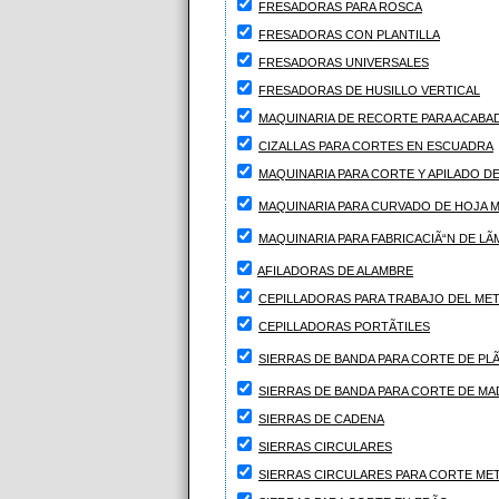
FRESADORAS PARA ROSCA
FRESADORAS CON PLANTILLA
FRESADORAS UNIVERSALES
FRESADORAS DE HUSILLO VERTICAL
MAQUINARIA DE RECORTE PARA ACABA
CIZALLAS PARA CORTES EN ESCUADRA
MAQUINARIA PARA CORTE Y APILADO DE
MAQUINARIA PARA CURVADO DE HOJA M
MAQUINARIA PARA FABRICACIÃ“N DE LÃ
AFILADORAS DE ALAMBRE
CEPILLADORAS PARA TRABAJO DEL MET
CEPILLADORAS PORTÃTILES
SIERRAS DE BANDA PARA CORTE DE PLÃ
SIERRAS DE BANDA PARA CORTE DE M
SIERRAS DE CADENA
SIERRAS CIRCULARES
SIERRAS CIRCULARES PARA CORTE ME