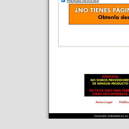
PRENSAS REVOLVER
Aviso Legal
Políti
.
.
.
.
.
.
.
.
.
.
.
.
.
.
.
.
.
.
.
.
.
.
.
.
.
.
.
.
.
Conexión Industrial es un