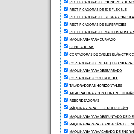
RECTIFICADORAS DE CILINDROS DE M
RECTIFICADORAS DE EJE FLEXIBLE
RECTIFICADORAS DE SIERRAS CIRCUL
RECTIFICADORAS DE SUPERFICIES
RECTIFICADORAS DE MACHOS ROSCAR
MAQUINARIA PARA CURVADO
CEPILLADORAS
CORTADORAS DE CABLES ELÃ‰CTRICOS
CORTADORAS DE METAL (TIPO SIERRA 
MAQUINARIA PARA DESBARBADO
CORTADORAS CON TROQUEL
TALADRADORAS HORIZONTALES
TALADRADORAS CON CONTROL NUMÃ
REBORDEADORAS
MÃQUINAS PARA ELECTROEROSIÃ“N
MAQUINARIA PARA DESPUNTADO DE DI
MAQUINARIA PARA FABRICACIÃ“N DE E
MAQUINARIA PARA ACABADO DE ENGRA