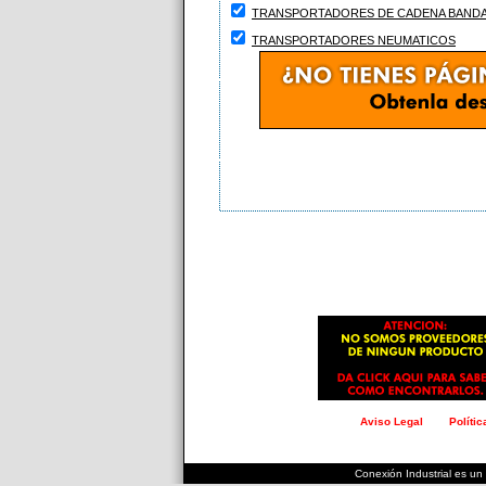
TRANSPORTADORES DE CADENA BANDA
TRANSPORTADORES NEUMATICOS
Aviso Legal
Políti
.
.
.
.
.
.
.
.
.
.
.
.
.
.
.
.
.
.
.
.
.
.
.
.
.
.
.
.
.
Conexión Industrial es un