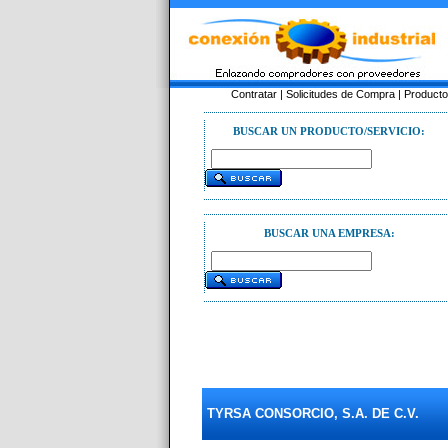
Contratar
|
Solicitudes de Compra
|
Product
BUSCAR UN PRODUCTO/SERVICIO:
BUSCAR UNA EMPRESA:
TYRSA CONSORCIO, S.A. DE C.V.