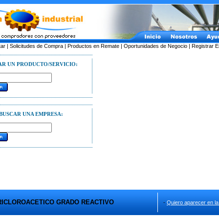
tar
|
Solicitudes de Compra
|
Productos en Remate
|
Oportunidades de Negocio
|
Registrar 
AR UN PRODUCTO/SERVICIO:
BUSCAR UNA EMPRESA:
RICLOROACETICO GRADO REACTIVO
-
Quiero aparecer en la 