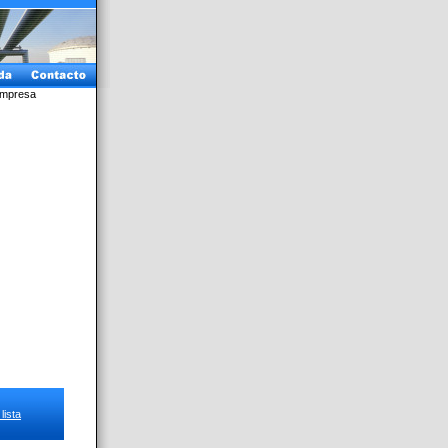
Empresa
lista