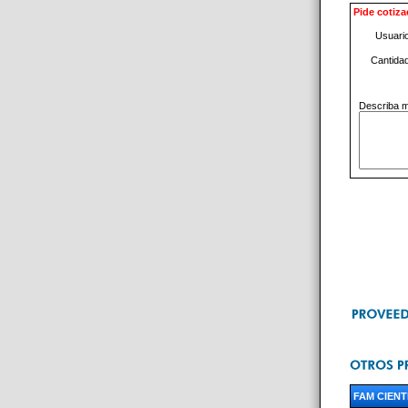
Pide cotiza
Usuari
Cantida
Describa m
FAM CIENTI