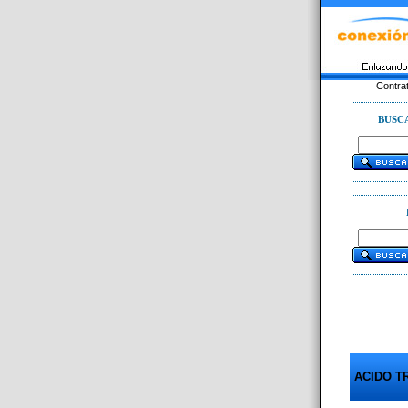
Contra
BUSC
ACIDO T