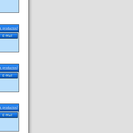
us productos
]
us productos
]
us productos
]