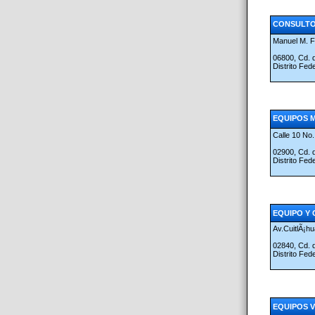
CONSULTOR
Manuel M. F
06800, Cd.
Distrito Fed
EQUIPOS M
Calle 10 No.
02900, Cd.
Distrito Fed
EQUIPO Y 
Av.CuitlÃ¡h
02840, Cd.
Distrito Fed
EQUIPOS 