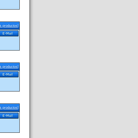
us productos
]
us productos
]
us productos
]