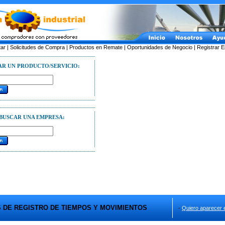
tar
|
Solicitudes de Compra
|
Productos en Remate
|
Oportunidades de Negocio
|
Registrar 
AR UN PRODUCTO/SERVICIO:
BUSCAR UNA EMPRESA:
 DE REGISTRO DE TIEMPOS Y MOVIMIENTOS
-
Quiero aparecer en