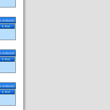
us productos
]
us productos
]
us productos
]