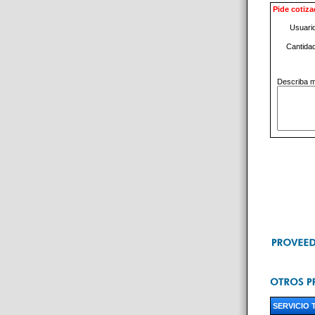
Pide cotiza
Usuari
Cantida
Describa m
SERVICIO