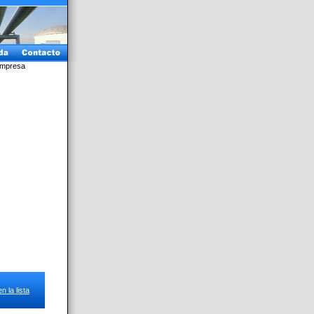
Empresa
 la lista