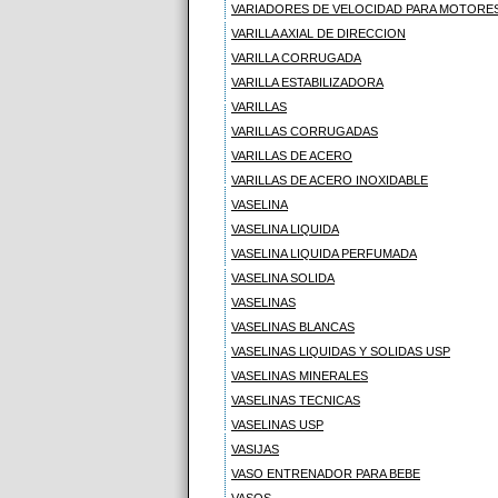
VARIADORES DE VELOCIDAD PARA MOTORES
VARILLA AXIAL DE DIRECCION
VARILLA CORRUGADA
VARILLA ESTABILIZADORA
VARILLAS
VARILLAS CORRUGADAS
VARILLAS DE ACERO
VARILLAS DE ACERO INOXIDABLE
VASELINA
VASELINA LIQUIDA
VASELINA LIQUIDA PERFUMADA
VASELINA SOLIDA
VASELINAS
VASELINAS BLANCAS
VASELINAS LIQUIDAS Y SOLIDAS USP
VASELINAS MINERALES
VASELINAS TECNICAS
VASELINAS USP
VASIJAS
VASO ENTRENADOR PARA BEBE