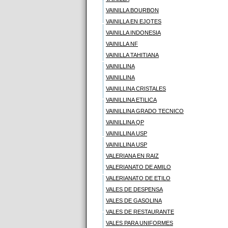
VAINILLA BOURBON
VAINILLA EN EJOTES
VAINILLA INDONESIA
VAINILLA NF
VAINILLA TAHITIANA
VAINILLINA
VAINILLINA
VAINILLINA CRISTALES
VAINILLINA ETILICA
VAINILLINA GRADO TECNICO
VAINILLINA QP
VAINILLINA USP
VAINILLINA USP
VALERIANA EN RAIZ
VALERIANATO DE AMILO
VALERIANATO DE ETILO
VALES DE DESPENSA
VALES DE GASOLINA
VALES DE RESTAURANTE
VALES PARA UNIFORMES