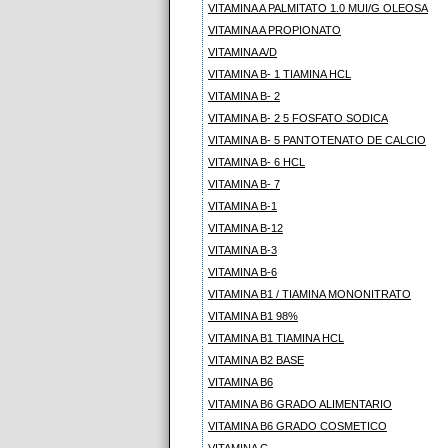
VITAMINA A PALMITATO 1.0 MUI/G OLEOSA
VITAMINA A PROPIONATO
VITAMINA A/D
VITAMINA B- 1 TIAMINA HCL
VITAMINA B- 2
VITAMINA B- 2 5 FOSFATO SODICA
VITAMINA B- 5 PANTOTENATO DE CALCIO
VITAMINA B- 6 HCL
VITAMINA B- 7
VITAMINA B-1
VITAMINA B-12
VITAMINA B-3
VITAMINA B-6
VITAMINA B1 / TIAMINA MONONITRATO
VITAMINA B1 98%
VITAMINA B1 TIAMINA HCL
VITAMINA B2 BASE
VITAMINA B6
VITAMINA B6 GRADO ALIMENTARIO
VITAMINA B6 GRADO COSMETICO