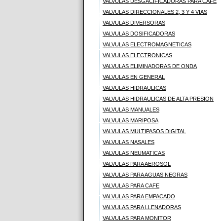
VALVULAS DESGACIFICADORAS PARA CAFE
VALVULAS DIRECCIONALES 2, 3 Y 4 VIAS
VALVULAS DIVERSORAS
VALVULAS DOSIFICADORAS
VALVULAS ELECTROMAGNETICAS
VALVULAS ELECTRONICAS
VALVULAS ELIMINADORAS DE ONDA
VALVULAS EN GENERAL
VALVULAS HIDRAULICAS
VALVULAS HIDRAULICAS DE ALTA PRESION
VALVULAS MANUALES
VALVULAS MARIPOSA
VALVULAS MULTIPASOS DIGITAL
VALVULAS NASALES
VALVULAS NEUMATICAS
VALVULAS PARA AEROSOL
VALVULAS PARA AGUAS NEGRAS
VALVULAS PARA CAFE
VALVULAS PARA EMPACADO
VALVULAS PARA LLENADORAS
VALVULAS PARA MONITOR