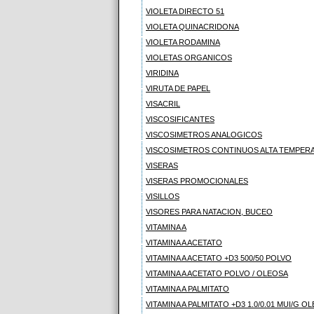
VIOLETA DIRECTO 51
VIOLETA QUINACRIDONA
VIOLETA RODAMINA
VIOLETAS ORGANICOS
VIRIDINA
VIRUTA DE PAPEL
VISACRIL
VISCOSIFICANTES
VISCOSIMETROS ANALOGICOS
VISCOSIMETROS CONTINUOS ALTA TEMPERA
VISERAS
VISERAS PROMOCIONALES
VISILLOS
VISORES PARA NATACION, BUCEO
VITAMINA A
VITAMINA A ACETATO
VITAMINA A ACETATO +D3 500/50 POLVO
VITAMINA A ACETATO POLVO / OLEOSA
VITAMINA A PALMITATO
VITAMINA A PALMITATO +D3 1.0/0.01 MUI/G O