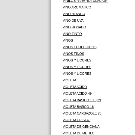
VINILOS PARA ROTULACION
VINO AROMATICO
VINO BLANCO
VINO DE UVA
VINO ROSADO
VINO TINTO
VINOS
VINOS ECOLOGICOS
VINOS FINOS
VINOS Y LICORES
VINOS Y LICORES
VINOS Y LICORES
VIOLETA
VIOLETA ACIDO
VIOLETA ACIDO 49
VIOLETA BASICO 1,10,39
VIOLETA BASICO 16
VIOLETA CARBAZOLE 23
VIOLETA CRISTAL
VIOLETA DE GENCIANA
VIOLETA DE METILO