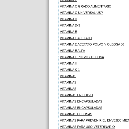
VITAMINA C
VITAMINA C GRADO ALIMENTARIO
VITAMINA C UNIVERSAL USP
VITAMINA D
VITAMINA D-3
VITAMINA E
VITAMINA E ACETATO
VITAMINA E ACETATO POLVO Y OLEOSA 50
VITAMINA E ALFA
VITAMINA E POLVO / OLEOSA
VITAMINA H
VITAMINA K-1
VITAMINAS
VITAMINAS
VITAMINAS
VITAMINAS EN POLVO
VITAMINAS ENCAPSULADAS
VITAMINAS ENCAPSULADAS
VITAMINAS OLEOSAS
VITAMINAS PARA PREVENIR EL ENVEJECIM
VITAMINAS PARA USO VETERINARIO