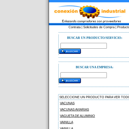
Contrata
|
Solicitudes de Compra
|
Product
BUSCAR UN PRODUCTO/SERVICIO:
BUSCAR UNA EMPRESA:
SELECCIONE UN PRODUCTO PARA VER TOD
VACUNAS
VACUNAS AVIARIAS
VAGUETA DE ALUMINIO
VAINILLA
VAINILLA