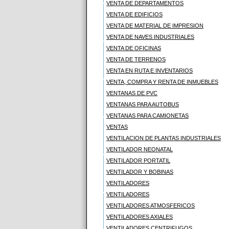
VENTA DE DEPARTAMENTOS
VENTA DE EDIFICIOS
VENTA DE MATERIAL DE IMPRESION
VENTA DE NAVES INDUSTRIALES
VENTA DE OFICINAS
VENTA DE TERRENOS
VENTA EN RUTA E INVENTARIOS
VENTA, COMPRA Y RENTA DE INMUEBLES
VENTANAS DE PVC
VENTANAS PARA AUTOBUS
VENTANAS PARA CAMIONETAS
VENTAS
VENTILACION DE PLANTAS INDUSTRIALES
VENTILADOR NEONATAL
VENTILADOR PORTATIL
VENTILADOR Y BOBINAS
VENTILADORES
VENTILADORES
VENTILADORES ATMOSFERICOS
VENTILADORES AXIALES
VENTILADORES CENTRIFUGOS