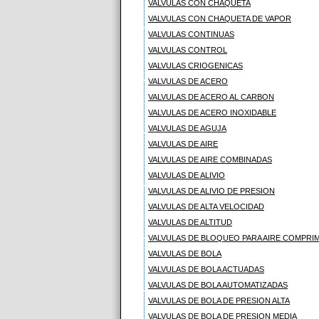
VALVULAS CON CHAQUETA
VALVULAS CON CHAQUETA DE VAPOR
VALVULAS CONTINUAS
VALVULAS CONTROL
VALVULAS CRIOGENICAS
VALVULAS DE ACERO
VALVULAS DE ACERO AL CARBON
VALVULAS DE ACERO INOXIDABLE
VALVULAS DE AGUJA
VALVULAS DE AIRE
VALVULAS DE AIRE COMBINADAS
VALVULAS DE ALIVIO
VALVULAS DE ALIVIO DE PRESION
VALVULAS DE ALTA VELOCIDAD
VALVULAS DE ALTITUD
VALVULAS DE BLOQUEO PARA AIRE COMPRI
VALVULAS DE BOLA
VALVULAS DE BOLA ACTUADAS
VALVULAS DE BOLA AUTOMATIZADAS
VALVULAS DE BOLA DE PRESION ALTA
VALVULAS DE BOLA DE PRESION MEDIA