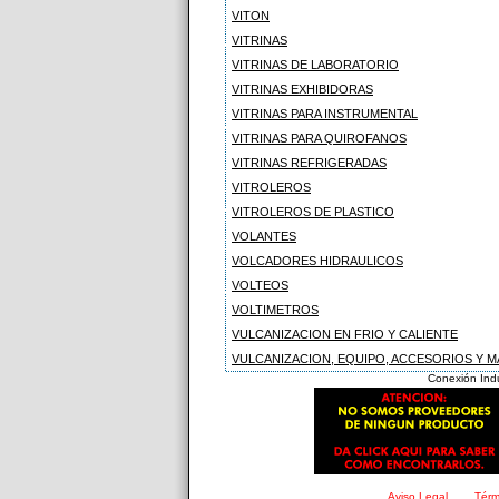
VITON
VITRINAS
VITRINAS DE LABORATORIO
VITRINAS EXHIBIDORAS
VITRINAS PARA INSTRUMENTAL
VITRINAS PARA QUIROFANOS
VITRINAS REFRIGERADAS
VITROLEROS
VITROLEROS DE PLASTICO
VOLANTES
VOLCADORES HIDRAULICOS
VOLTEOS
VOLTIMETROS
VULCANIZACION EN FRIO Y CALIENTE
VULCANIZACION, EQUIPO, ACCESORIOS Y M
Conexión Indu
Aviso Legal
Térm