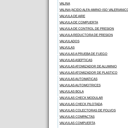
VALINA
VALINA (ACIDO ALFA-AMINO-ISO VALERIANIC
VALVULA DE AIRE
VALVULA DE COMPUERTA
VALVULA DE CONTROL DE PRESION
VALVULA REDUCTORA DE PRESION
VALVULADOS
VALVULAS
VALVULAS A PRUEBA DE FUEGO
VALVULAS ASEPTICAS
VALVULAS ATOMIZADOR DE ALUMINIO
VALVULAS ATOMIZADOR DE PLASTICO
VALVULAS AUTOMATICAS
VALVULAS AUTOMOTRICES
VALVULAS BOLA
VALVULAS CHECK MODULAR
VALVULAS CHECK PILOTADA
VALVULAS COLECTORAS DE POLVOS
VALVULAS COMPACTAS
VALVULAS COMPUERTA