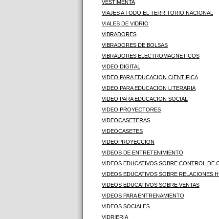
VESTIMENTA
VIAJES A TODO EL TERRITORIO NACIONAL
VIALES DE VIDRIO
VIBRADORES
VIBRADORES DE BOLSAS
VIBRADORES ELECTROMAGNETICOS
VIDEO DIGITAL
VIDEO PARA EDUCACION CIENTIFICA
VIDEO PARA EDUCACION LITERARIA
VIDEO PARA EDUCACION SOCIAL
VIDEO PROYECTORES
VIDEOCASETERAS
VIDEOCASETES
VIDEOPROYECCION
VIDEOS DE ENTRETENIMIENTO
VIDEOS EDUCATIVOS SOBRE CONTROL DE 
VIDEOS EDUCATIVOS SOBRE RELACIONES 
VIDEOS EDUCATIVOS SOBRE VENTAS
VIDEOS PARA ENTRENAMIENTO
VIDEOS SOCIALES
VIDRIERIA