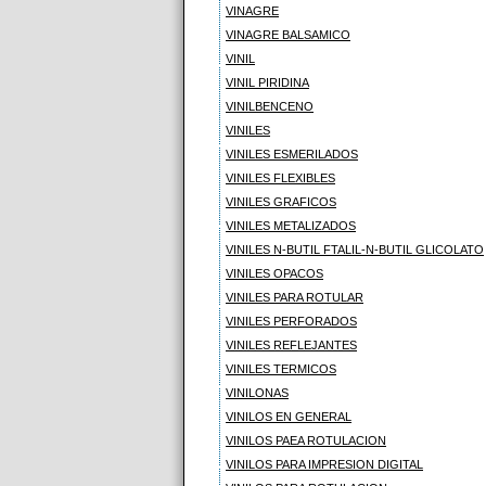
VINAGRE
VINAGRE BALSAMICO
VINIL
VINIL PIRIDINA
VINILBENCENO
VINILES
VINILES ESMERILADOS
VINILES FLEXIBLES
VINILES GRAFICOS
VINILES METALIZADOS
VINILES N-BUTIL FTALIL-N-BUTIL GLICOLATO
VINILES OPACOS
VINILES PARA ROTULAR
VINILES PERFORADOS
VINILES REFLEJANTES
VINILES TERMICOS
VINILONAS
VINILOS EN GENERAL
VINILOS PAEA ROTULACION
VINILOS PARA IMPRESION DIGITAL